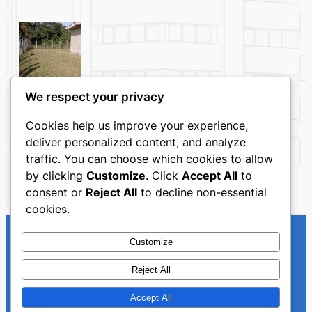
We respect your privacy
Cookies help us improve your experience,
deliver personalized content, and analyze
Entre em Contato
traffic. You can choose which cookies to allow
by clicking
Customize
. Click
Accept All
to
consent or
Reject All
to decline non-essential
cookies.
Customize
Reject All
Accept All