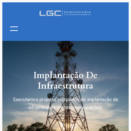
Implantação De
Infraestrutura
Executamos projetos completos de implantação de
infraestrutura em telecomunicações.